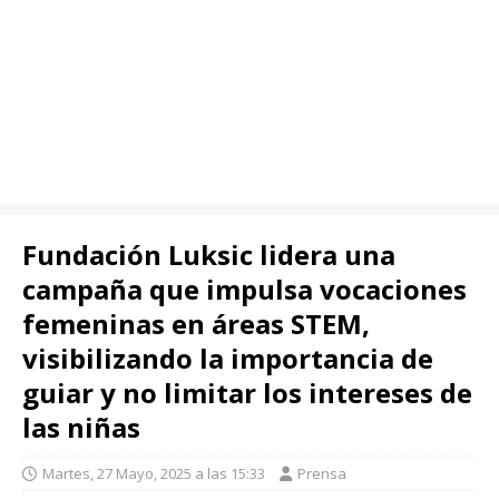
Fundación Luksic lidera una
campaña que impulsa vocaciones
femeninas en áreas STEM,
visibilizando la importancia de
guiar y no limitar los intereses de
las niñas
Martes, 27 Mayo, 2025 a las 15:33
Prensa