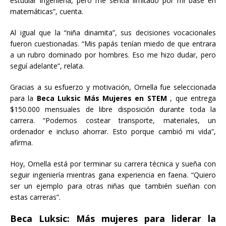
estudiar ingeniería, pero me sentía limitado por mi base en
matemáticas”, cuenta.
Al igual que la “niña dinamita”, sus decisiones vocacionales
fueron cuestionadas. “Mis papás tenían miedo de que entrara
a un rubro dominado por hombres. Eso me hizo dudar, pero
seguí adelante”, relata.
Gracias a su esfuerzo y motivación, Ornella fue seleccionada
para la
Beca Luksic Más Mujeres en STEM
, que entrega
$150.000 mensuales de libre disposición durante toda la
carrera. “Podemos costear transporte, materiales, un
ordenador e incluso ahorrar. Esto porque cambió mi vida”,
afirma.
Hoy, Ornella está por terminar su carrera técnica y sueña con
seguir ingeniería mientras gana experiencia en faena. “Quiero
ser un ejemplo para otras niñas que también sueñan con
estas carreras”.
Beca Luksic: Más mujeres para liderar la