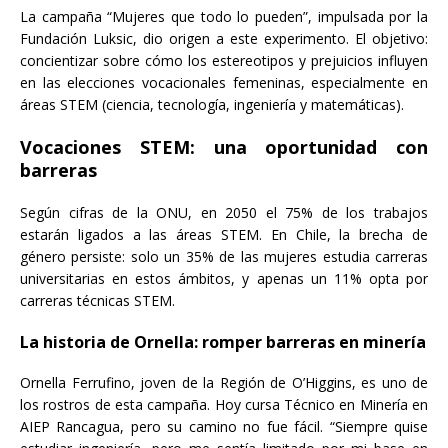
La campaña “Mujeres que todo lo pueden”, impulsada por la
Fundación Luksic, dio origen a este experimento. El objetivo:
concientizar sobre cómo los estereotipos y prejuicios influyen
en las elecciones vocacionales femeninas, especialmente en
áreas STEM (ciencia, tecnología, ingeniería y matemáticas).
Vocaciones STEM: una oportunidad con
barreras
Según cifras de la ONU, en 2050 el 75% de los trabajos
estarán ligados a las áreas STEM. En Chile, la brecha de
género persiste: solo un 35% de las mujeres estudia carreras
universitarias en estos ámbitos, y apenas un 11% opta por
carreras técnicas STEM.
La historia de Ornella: romper barreras en minería
Ornella Ferrufino, joven de la Región de O’Higgins, es uno de
los rostros de esta campaña. Hoy cursa Técnico en Minería en
AIEP Rancagua, pero su camino no fue fácil. “Siempre quise