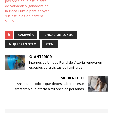
pasiones de la estudiante
de Valparaíso ganadora de
la Beca Luksic para apoyar
sus estudios en carrera
STEM
CAMPAÑA
FUNDACIÓN LUKSIC
MUJERES EN STEM
STEM
ANTERIOR
Internos de Unidad Penal de Victoria renovaron
espacios para visitas de familiares
SIGUIENTE
Ansiedad: Todo lo que debes saber de este
trastorno que afecta a millones de personas