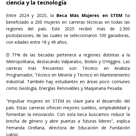
ciencia y la tecnología
Entre 2024 y 2025, la
Beca Más Mujeres en STEM
ha
beneficiado a 200 mujeres en carreras técnicas en todas las
regiones del país. Este 2025 recibió más de 2.300
postulaciones, de las cuales se seleccionaron 100 ganadoras,
con edades entre 18 y 49 años.
El 71% de las becadas pertenece a regiones distintas a la
Metropolitana, destacando Valparaíso, Biobío y O’Higgins. Las
carreras más frecuentes son Técnico en Analista
Programador, Técnico en Minería y Técnico en Mantenimiento
Industrial. También hay estudiantes en áreas poco comunes
como Geología, Energías Renovables y Maquinaria Pesada.
“Impulsar mujeres en STEM es clave para el desarrollo del
país. Estas carreras ofrecen mejores sueldos, empleabilidad y
fomentan la innovación. Con esta beca buscamos reducir la
brecha de género y abrir puertas a futuras líderes”, explica
Fernanda Orellana, directora de Educación de Fundación
Luksic.