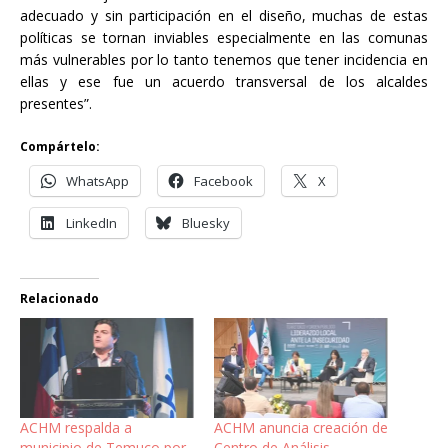
adecuado y sin participación en el diseño, muchas de estas
políticas se tornan inviables especialmente en las comunas
más vulnerables por lo tanto tenemos que tener incidencia en
ellas y ese fue un acuerdo transversal de los alcaldes
presentes”.
Compártelo:
WhatsApp
Facebook
X
LinkedIn
Bluesky
Relacionado
ACHM respalda a
ACHM anuncia creación de
municipio de Temuco por
Centro de Análisis