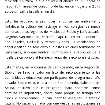
reciclable en 2024, lo que equivale al ahorro de 795 horas de
riego, 854 meses de consumo de luz en un hogar y a 2.546
autos sin salir a la calle en un día.
Esto ha ayudado a promover la conciencia ambiental y
fortalecer la cultura del reciclaje en los colegios de nueve
comunas de las regiones del Maule, del Biobío y La Araucanía:
Negrete, San Rosendo, Mulchén, Laja, Nacimiento, Loncoche,
Los Ángeles, Collipulli y Yerbas Buenas. La recolección de
papel y cartón no solo evitó que estos residuos terminaran en
vertederos, sino que también contribuyó a la reducción de la
huella de carbono y al fortalecimiento de la economía circular.
Este martes, en la comuna de San Rosendo, en la Región del
Biobío, se llevó a cabo un hito de reconocimiento a las
comunidades educativas que participaron del programa el año
pasado. Sobre esto, el alcalde de San Rosendo, Rabindranath
Acuña, sostuvo que el programa “para nosotros como
comuna es importante, sobre todo porque se trabaja con
niños y adolescentes, lo cual permite asegurar un trabajo
futuro. No sacamos nada con que desde las instituciones se