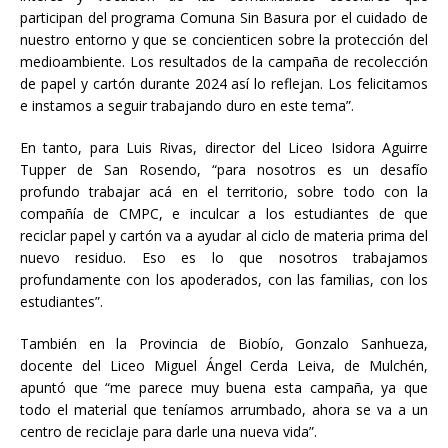
participan del programa Comuna Sin Basura por el cuidado de
nuestro entorno y que se concienticen sobre la protección del
medioambiente. Los resultados de la campaña de recolección
de papel y cartón durante 2024 así lo reflejan. Los felicitamos
e instamos a seguir trabajando duro en este tema”.
En tanto, para Luis Rivas, director del Liceo Isidora Aguirre
Tupper de San Rosendo, “para nosotros es un desafío
profundo trabajar acá en el territorio, sobre todo con la
compañía de CMPC, e inculcar a los estudiantes de que
reciclar papel y cartón va a ayudar al ciclo de materia prima del
nuevo residuo. Eso es lo que nosotros trabajamos
profundamente con los apoderados, con las familias, con los
estudiantes”.
También en la Provincia de Biobío, Gonzalo Sanhueza,
docente del Liceo Miguel Ángel Cerda Leiva, de Mulchén,
apuntó que “me parece muy buena esta campaña, ya que
todo el material que teníamos arrumbado, ahora se va a un
centro de reciclaje para darle una nueva vida”.