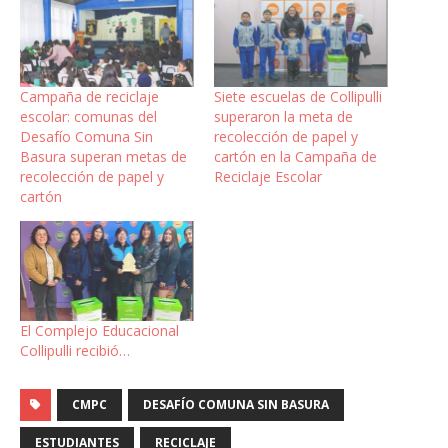
Campaña de reciclaje
Siete escuelas de Collipulli
escolar: comunas del
superaron la meta de
Desafío Comuna Sin
recolección de papel y
Basura superan metas de
cartón en la Campaña de
recolección de papel y
Reciclaje Escolar
cartón
El Complejo Educacional
Collipulli recibió…
CMPC
DESAFÍO COMUNA SIN BASURA
ESTUDIANTES
RECICLAJE