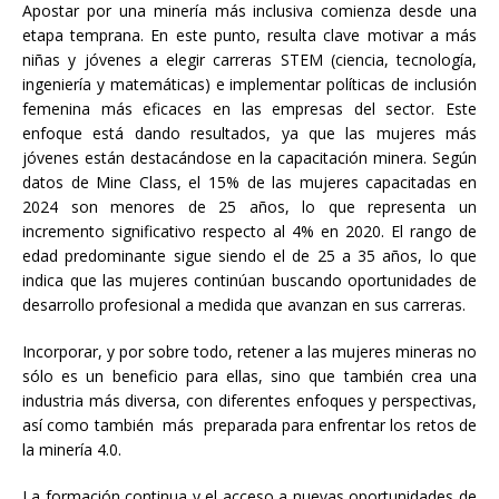
Apostar por una minería más inclusiva comienza desde una
etapa temprana. En este punto, resulta clave motivar a más
niñas y jóvenes a elegir carreras STEM (ciencia, tecnología,
ingeniería y matemáticas) e implementar políticas de inclusión
femenina más eficaces en las empresas del sector. Este
enfoque está dando resultados, ya que las mujeres más
jóvenes están destacándose en la capacitación minera. Según
datos de Mine Class, el 15% de las mujeres capacitadas en
2024 son menores de 25 años, lo que representa un
incremento significativo respecto al 4% en 2020. El rango de
edad predominante sigue siendo el de 25 a 35 años, lo que
indica que las mujeres continúan buscando oportunidades de
desarrollo profesional a medida que avanzan en sus carreras.
Incorporar, y por sobre todo, retener a las mujeres mineras no
sólo es un beneficio para ellas, sino que también crea una
industria más diversa, con diferentes enfoques y perspectivas,
así como también más preparada para enfrentar los retos de
la minería 4.0.
La formación continua y el acceso a nuevas oportunidades de