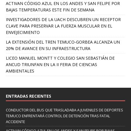
ACTIVAN CÓDIGO AZUL EN LOS ANDES Y SAN FELIPE POR
BAJAS TEMPERATURAS ESTE FIN DE SEMANA
INVESTIGADORES DE LA UACH DESCUBREN UN RECEPTOR
CLAVE PARA PRESERVAR LA FUERZA MUSCULAR EN EL
ENVEJECIMIENTO
LA EXTENSIÓN DEL TREN TEMUCO-GORBEA ALCANZA UN
20% DE AVANCE EN SU INFRAESTRUCTURA
LICEO MANUEL MONTT Y COLEGIO SAN SEBASTIÁN DE
ANCUD TRIUNFAN EN LA II FERIA DE CIENCIAS
AMBIENTALES
ENTRADAS RECIENTES
CONDUCTOR DEL BUS QUE TRASLADABA A JUVENILES DE DEPORTES
TEMUCO ENFRENTARÁ CONTROL DE DETENCIÓN TRAS FATAL
ACCIDENTE
ACTIVAN CÓDIGO AZUL EN LOS ANDES Y SAN FELIPE POR BAJAS