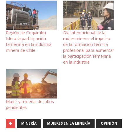
Región de Coquimbo
Día internacional de la
lidera la participación
mujer minera: el impulso
femenina en la industria
de la formación técnica
minera de Chile
profesional para aumentar
la participación femenina
en la industria
Mujer y minería: desafíos
pendientes
MINERÍA
MUJERES EN LA MINERÍA
OPINIÓN