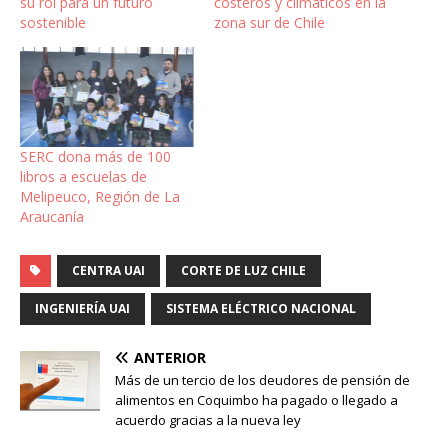
su rol para un futuro
costeros y climáticos en la
sostenible
zona sur de Chile
SERC dona más de 100
libros a escuelas de
Melipeuco, Región de La
Araucanía
CENTRA UAI
CORTE DE LUZ CHILE
INGENIERÍA UAI
SISTEMA ELÉCTRICO NACIONAL
ANTERIOR
Más de un tercio de los deudores de pensión de
alimentos en Coquimbo ha pagado o llegado a
acuerdo gracias a la nueva ley