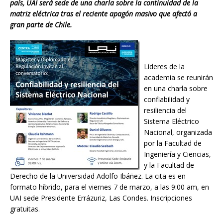
país, UAI será sede de una charla sobre la continuidad de la
matriz eléctrica tras el reciente apagón masivo que afectó a
gran parte de Chile.
Líderes de la
academia se reunirán
en una charla sobre
confiabilidad y
resiliencia del
Sistema Eléctrico
Nacional, organizada
por la Facultad de
Ingeniería y Ciencias,
y la Facultad de
Derecho de la Universidad Adolfo Ibáñez. La cita es en
formato híbrido, para el viernes 7 de marzo, a las 9:00 am, en
UAI sede Presidente Errázuriz, Las Condes. Inscripciones
gratuitas.