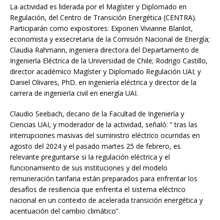
La actividad es liderada por el Magíster y Diplomado en
Regulación, del Centro de Transición Energética (CENTRA).
Participarán como expositores: Exponen Vivianne Blanlot,
economista y exsecretaria de la Comisión Nacional de Energía;
Claudia Rahmann, ingeniera directora del Departamento de
Ingeniería Eléctrica de la Universidad de Chile; Rodrigo Castillo,
director académico Magíster y Diplomado Regulación UAI; y
Daniel Olivares, PhD. en ingeniería eléctrica y director de la
carrera de ingeniería civil en energía UAI.
Claudio Seebach, decano de la Facultad de Ingeniería y
Ciencias UAI, y moderador de la actividad, señaló: ” tras las
interrupciones masivas del suministro eléctrico ocurridas en
agosto del 2024 y el pasado martes 25 de febrero, es
relevante preguntarse si la regulación eléctrica y el
funcionamiento de sus instituciones y del modelo
remuneración tarifaria están preparados para enfrentar los
desafíos de resiliencia que enfrenta el sistema eléctrico
nacional en un contexto de acelerada transición energética y
acentuación del cambio climático”.