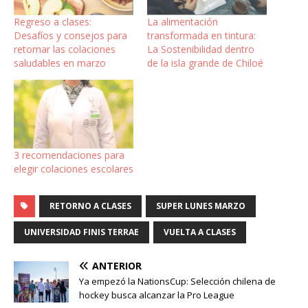
Regreso a clases:
La alimentación
Desafíos y consejos para
transformada en tintura:
retomar las colaciones
La Sostenibilidad dentro
saludables en marzo
de la isla grande de Chiloé
3 recomendaciones para
elegir colaciones escolares
RETORNO A CLASES
SUPER LUNES MARZO
UNIVERSIDAD FINIS TERRAE
VUELTA A CLASES
ANTERIOR
Ya empezó la NationsCup: Selección chilena de
hockey busca alcanzar la Pro League