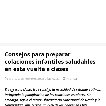
Consejos para preparar
colaciones infantiles saludables
en esta vuelta a clases
Martes, 25 Febrero, 2025 a las 02:37
Prensa
El regreso a clases trae consigo la necesidad de retomar rutinas,
incluyendo la planificación de las colaciones escolares. Sin
embargo, según el tercer Observatorio Nutricional de Nestlé y la
Universidad Finis Terrae, un 60% de los padres en Chile