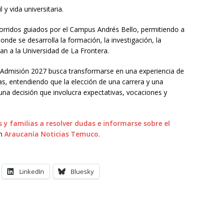
 y vida universitaria.
corridos guiados por el Campus Andrés Bello, permitiendo a
donde se desarrolla la formación, la investigación, la
zan a la Universidad de La Frontera.
 Admisión 2027 busca transformarse en una experiencia de
ias, entendiendo que la elección de una carrera y una
 una decisión que involucra expectativas, vocaciones y
 y familias a resolver dudas e informarse sobre el
on
Araucanía Noticias Temuco
.
LinkedIn
Bluesky