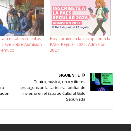
ta a establecimientos
Hoy comienza la inscripción a la
a clave sobre Admisión
PAES Regular 2026, Admisión
 Temuco
2027
SIGUIENTE
Teatro, música, circo y títeres
ara
protagonizan la cartelera familiar de
ación
invierno en el Espacio Cultural Galo
Sepúlveda