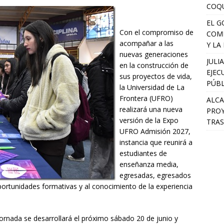
COQU
EL G
Con el compromiso de
COMP
acompañar a las
Y LA
nuevas generaciones
JULI
en la construcción de
EJEC
sus proyectos de vida,
PÚBL
la Universidad de La
Frontera (UFRO)
ALCA
realizará una nueva
PROY
versión de la Expo
TRAS
UFRO Admisión 2027,
instancia que reunirá a
estudiantes de
enseñanza media,
egresadas, egresados
oportunidades formativas y al conocimiento de la experiencia
ornada se desarrollará el próximo sábado 20 de junio y