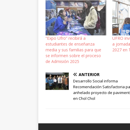
“Expo Ufro” recibirá a
UFRO invi
estudiantes de enseñanza
a jornad
media y sus familias para que
2027 en
se informen sobre el proceso
de Admisión 2025
ANTERIOR
Desarrollo Social informa
Recomendación Satisfactoria p
anhelado proyecto de paviment
en Chol Chol