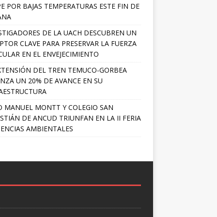
PE POR BAJAS TEMPERATURAS ESTE FIN DE
ANA
STIGADORES DE LA UACH DESCUBREN UN
PTOR CLAVE PARA PRESERVAR LA FUERZA
ULAR EN EL ENVEJECIMIENTO
XTENSIÓN DEL TREN TEMUCO-GORBEA
NZA UN 20% DE AVANCE EN SU
AESTRUCTURA
O MANUEL MONTT Y COLEGIO SAN
STIÁN DE ANCUD TRIUNFAN EN LA II FERIA
IENCIAS AMBIENTALES