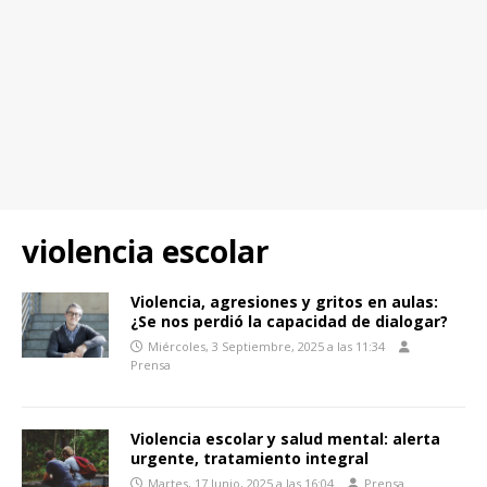
violencia escolar
Violencia, agresiones y gritos en aulas:
¿Se nos perdió la capacidad de dialogar?
Miércoles, 3 Septiembre, 2025 a las 11:34
Prensa
Violencia escolar y salud mental: alerta
urgente, tratamiento integral
Martes, 17 Junio, 2025 a las 16:04
Prensa