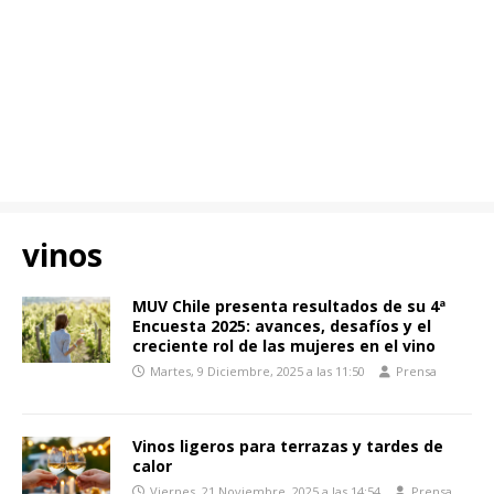
vinos
MUV Chile presenta resultados de su 4ª
Encuesta 2025: avances, desafíos y el
creciente rol de las mujeres en el vino
Martes, 9 Diciembre, 2025 a las 11:50
Prensa
Vinos ligeros para terrazas y tardes de
calor
Viernes, 21 Noviembre, 2025 a las 14:54
Prensa