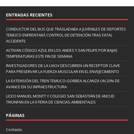
ENTRADAS RECIENTES
CONDUCTOR DEL BUS QUE TRASLADABA A JUVENILES DE DEPORTES
TEMUCO ENFRENTARÁ CONTROL DE DETENCIÓN TRAS FATAL
ACCIDENTE
ACTIVAN CÓDIGO AZUL EN LOS ANDES Y SAN FELIPE POR BAJAS
TEMPERATURAS ESTE FIN DE SEMANA
INVESTIGADORES DE LA UACH DESCUBREN UN RECEPTOR CLAVE
PARA PRESERVAR LA FUERZA MUSCULAR EN EL ENVEJECIMIENTO
LA EXTENSIÓN DEL TREN TEMUCO-GORBEA ALCANZA UN 20% DE
AVANCE EN SU INFRAESTRUCTURA
LICEO MANUEL MONTT Y COLEGIO SAN SEBASTIÁN DE ANCUD
TRIUNFAN EN LA II FERIA DE CIENCIAS AMBIENTALES
PÁGINAS
Contacto