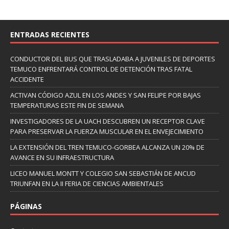
ENTRADAS RECIENTES
CONDUCTOR DEL BUS QUE TRASLADABA A JUVENILES DE DEPORTES
TEMUCO ENFRENTARÁ CONTROL DE DETENCIÓN TRAS FATAL
ACCIDENTE
ACTIVAN CÓDIGO AZUL EN LOS ANDES Y SAN FELIPE POR BAJAS
TEMPERATURAS ESTE FIN DE SEMANA
INVESTIGADORES DE LA UACH DESCUBREN UN RECEPTOR CLAVE
PARA PRESERVAR LA FUERZA MUSCULAR EN EL ENVEJECIMIENTO
LA EXTENSIÓN DEL TREN TEMUCO-GORBEA ALCANZA UN 20% DE
AVANCE EN SU INFRAESTRUCTURA
LICEO MANUEL MONTT Y COLEGIO SAN SEBASTIÁN DE ANCUD
TRIUNFAN EN LA II FERIA DE CIENCIAS AMBIENTALES
PÁGINAS