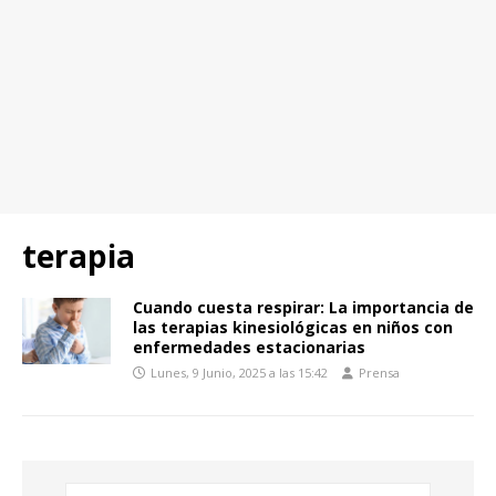
terapia
Cuando cuesta respirar: La importancia de
las terapias kinesiológicas en niños con
enfermedades estacionarias
Lunes, 9 Junio, 2025 a las 15:42
Prensa