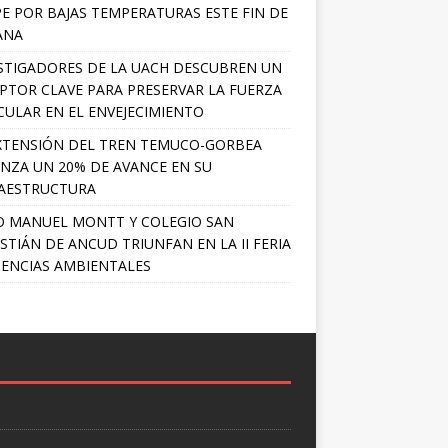
PE POR BAJAS TEMPERATURAS ESTE FIN DE
ANA
STIGADORES DE LA UACH DESCUBREN UN
PTOR CLAVE PARA PRESERVAR LA FUERZA
ULAR EN EL ENVEJECIMIENTO
XTENSIÓN DEL TREN TEMUCO-GORBEA
NZA UN 20% DE AVANCE EN SU
AESTRUCTURA
O MANUEL MONTT Y COLEGIO SAN
STIÁN DE ANCUD TRIUNFAN EN LA II FERIA
IENCIAS AMBIENTALES