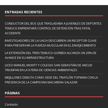
ENTRADAS RECIENTES
CONDUCTOR DEL BUS QUE TRASLADABA A JUVENILES DE DEPORTES
TEMUCO ENFRENTARÁ CONTROL DE DETENCIÓN TRAS FATAL
ACCIDENTE
INVESTIGADORES DE LA UACH DESCUBREN UN RECEPTOR CLAVE
PARA PRESERVAR LA FUERZA MUSCULAR EN EL ENVEJECIMIENTO
LA EXTENSIÓN DEL TREN TEMUCO-GORBEA ALCANZA UN 20% DE
AVANCE EN SU INFRAESTRUCTURA
LICEO MANUEL MONTT Y COLEGIO SAN SEBASTIÁN DE ANCUD
TRIUNFAN EN LA II FERIA DE CIENCIAS AMBIENTALES
MEJILLONES DEBUTA COMO SEDE DEL TRIATLÓN TOPMAN CON LA
PRESENCIA DE LA CAMPEONA MACARENA SALAZAR
PÁGINAS
Contacto