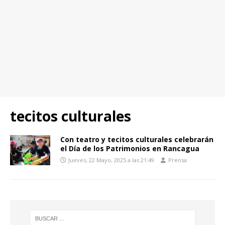
tecitos culturales
Con teatro y tecitos culturales celebrarán
el Día de los Patrimonios en Rancagua
Jueves, 22 Mayo, 2025 a las 21:49
Prensa