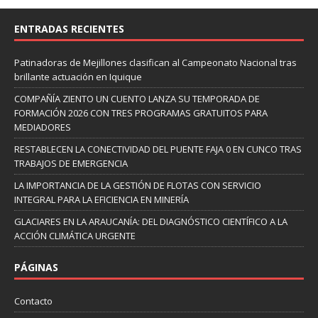
ENTRADAS RECIENTES
Patinadoras de Mejillones clasifican al Campeonato Nacional tras
brillante actuación en Iquique
COMPAÑÍA ZIENTO UN CUENTO LANZA SU TEMPORADA DE
FORMACIÓN 2026 CON TRES PROGRAMAS GRATUITOS PARA
MEDIADORES
RESTABLECEN LA CONECTIVIDAD DEL PUENTE FAJA 0 EN CUNCO TRAS
TRABAJOS DE EMERGENCIA
LA IMPORTANCIA DE LA GESTIÓN DE FLOTAS CON SERVICIO
INTEGRAL PARA LA EFICIENCIA EN MINERÍA
GLACIARES EN LA ARAUCANÍA: DEL DIAGNÓSTICO CIENTÍFICO A LA
ACCIÓN CLIMÁTICA URGENTE
PÁGINAS
Contacto