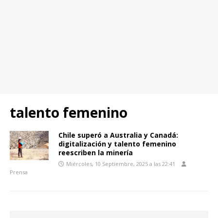
talento femenino
Chile superó a Australia y Canadá:
digitalización y talento femenino
reescriben la minería
Miércoles, 10 Septiembre, 2025 a las 22:41
Prensa