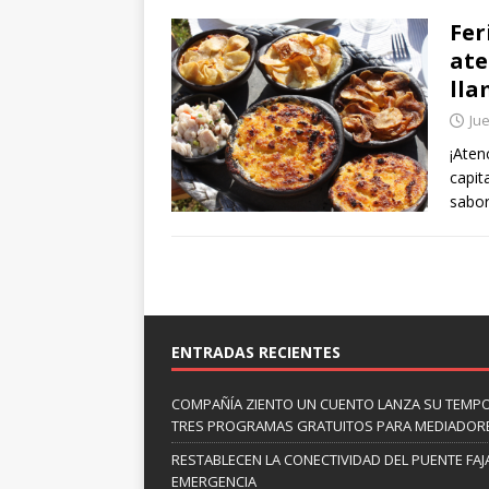
Fer
ate
lla
Jue
¡Aten
capit
sabo
ENTRADAS RECIENTES
COMPAÑÍA ZIENTO UN CUENTO LANZA SU TEMP
TRES PROGRAMAS GRATUITOS PARA MEDIADOR
RESTABLECEN LA CONECTIVIDAD DEL PUENTE FAJ
EMERGENCIA