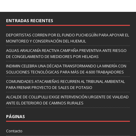
ENTRADAS RECIENTES
DEPORTISTAS CORREN POR EL FUNDO PUCHEGÜÍN PARA APOYAR EL
MONITOREO Y CONSERVACIÓN DEL HUEMUL
AGUAS ARAUCANÍA REACTIVA CAMPAÑA PREVENTIVA ANTE RIESGO
DE CONGELAMIENTO DE MEDIDORES POR HELADAS
INDIMIN CELEBRA UNA DÉCADA TRANSFORMANDO LA MINERÍA CON
SOLUCIONES TECNOLÓGICAS PARA MÁS DE 4.600 TRABAJADORES
COMUNIDADES ATACAMEÑAS RECURREN AL TRIBUNAL AMBIENTAL
PARA FRENAR PROYECTO DE SALES DE POTASIO
ALCALDE DE COLLIPULLI EXIGE INTERVENCIÓN URGENTE DE VIALIDAD
ANTE EL DETERIORO DE CAMINOS RURALES
PÁGINAS
Contacto