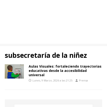
subsecretaría de la niñez
Aulas Visuales: fortaleciendo trayectorias
educativas desde la accesibilidad
universal
Lunes, 9 Marzo, 2026 a las 21:25
Prensa