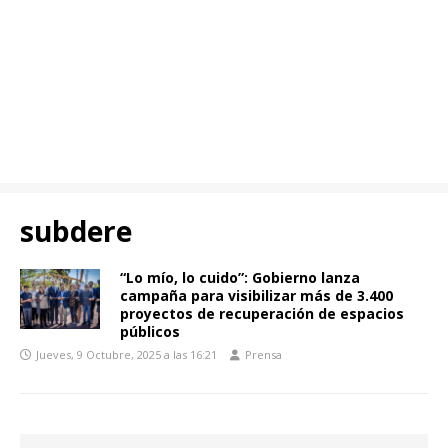
subdere
“Lo mío, lo cuido”: Gobierno lanza
campaña para visibilizar más de 3.400
proyectos de recuperación de espacios
públicos
Jueves, 9 Octubre, 2025 a las 16:21
Prensa