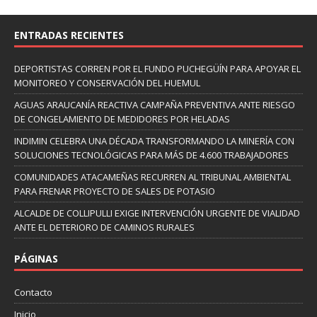
ENTRADAS RECIENTES
DEPORTISTAS CORREN POR EL FUNDO PUCHEGÜÍN PARA APOYAR EL
MONITOREO Y CONSERVACIÓN DEL HUEMUL
AGUAS ARAUCANÍA REACTIVA CAMPAÑA PREVENTIVA ANTE RIESGO
DE CONGELAMIENTO DE MEDIDORES POR HELADAS
INDIMIN CELEBRA UNA DÉCADA TRANSFORMANDO LA MINERÍA CON
SOLUCIONES TECNOLÓGICAS PARA MÁS DE 4.600 TRABAJADORES
COMUNIDADES ATACAMEÑAS RECURREN AL TRIBUNAL AMBIENTAL
PARA FRENAR PROYECTO DE SALES DE POTASIO
ALCALDE DE COLLIPULLI EXIGE INTERVENCIÓN URGENTE DE VIALIDAD
ANTE EL DETERIORO DE CAMINOS RURALES
PÁGINAS
Contacto
Inicio