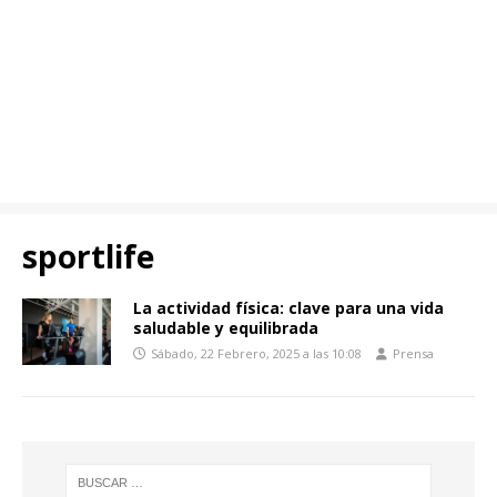
sportlife
La actividad física: clave para una vida
saludable y equilibrada
Sábado, 22 Febrero, 2025 a las 10:08
Prensa