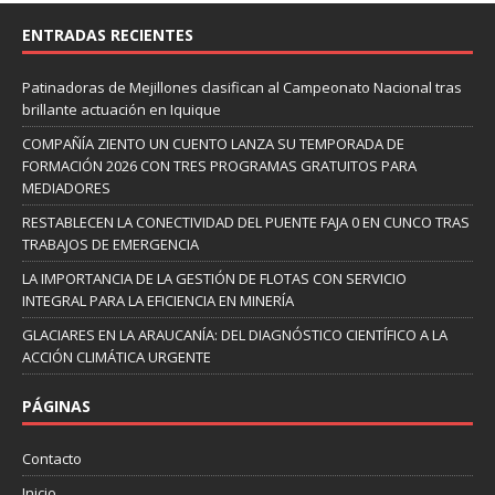
ENTRADAS RECIENTES
Patinadoras de Mejillones clasifican al Campeonato Nacional tras
brillante actuación en Iquique
COMPAÑÍA ZIENTO UN CUENTO LANZA SU TEMPORADA DE
FORMACIÓN 2026 CON TRES PROGRAMAS GRATUITOS PARA
MEDIADORES
RESTABLECEN LA CONECTIVIDAD DEL PUENTE FAJA 0 EN CUNCO TRAS
TRABAJOS DE EMERGENCIA
LA IMPORTANCIA DE LA GESTIÓN DE FLOTAS CON SERVICIO
INTEGRAL PARA LA EFICIENCIA EN MINERÍA
GLACIARES EN LA ARAUCANÍA: DEL DIAGNÓSTICO CIENTÍFICO A LA
ACCIÓN CLIMÁTICA URGENTE
PÁGINAS
Contacto
Inicio