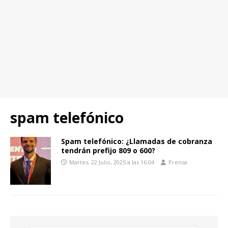
spam telefónico
Spam telefónico: ¿Llamadas de cobranza
tendrán prefijo 809 o 600?
Martes, 22 Julio, 2025 a las 16:04
Prensa