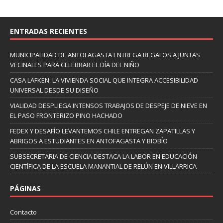
ENTRADAS RECIENTES
MUNICIPALIDAD DE ANTOFAGASTA ENTREGA REGALOS A JUNTAS
VECINALES PARA CELEBRAR EL DÍA DEL NIÑO
CASA LAFKEN: LA VIVIENDA SOCIAL QUE INTEGRA ACCESIBILIDAD
UNIVERSAL DESDE SU DISEÑO
VIALIDAD DESPLIEGA INTENSOS TRABAJOS DE DESPEJE DE NIEVE EN
EL PASO FRONTERIZO PINO HACHADO
FEDEX Y DESAFÍO LEVANTEMOS CHILE ENTREGAN ZAPATILLAS Y
ABRIGOS A ESTUDIANTES EN ANTOFAGASTA Y BIOBÍO
SUBSECRETARIA DE CIENCIA DESTACA LA LABOR EN EDUCACIÓN
CIENTÍFICA DE LA ESCUELA MANANTIAL DE RELÚN EN VILLARRICA
PÁGINAS
Contacto