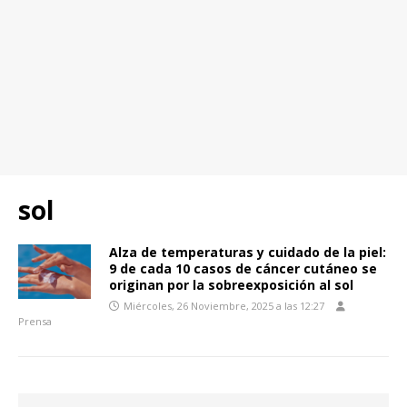
sol
Alza de temperaturas y cuidado de la piel:
9 de cada 10 casos de cáncer cutáneo se
originan por la sobreexposición al sol
Miércoles, 26 Noviembre, 2025 a las 12:27
Prensa