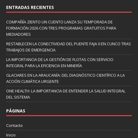
ENTRADAS RECIENTES
COMPAÑÍA ZIENTO UN CUENTO LANZA SU TEMPORADA DE
FORMACIÓN 2026 CON TRES PROGRAMAS GRATUITOS PARA
MEDIADORES
RESTABLECEN LA CONECTIVIDAD DEL PUENTE FAJA 0 EN CUNCO TRAS
TRABAJOS DE EMERGENCIA
LA IMPORTANCIA DE LA GESTIÓN DE FLOTAS CON SERVICIO
INTEGRAL PARA LA EFICIENCIA EN MINERÍA
GLACIARES EN LA ARAUCANÍA: DEL DIAGNÓSTICO CIENTÍFICO A LA
ACCIÓN CLIMÁTICA URGENTE
ONE HEALTH: LA IMPORTANCIA DE ENTENDER LA SALUD INTEGRAL
DEL SISTEMA
PÁGINAS
Contacto
Inicio