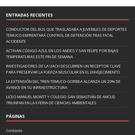
ENTRADAS RECIENTES
CONDUCTOR DEL BUS QUE TRASLADABA A JUVENILES DE DEPORTES
TEMUCO ENFRENTARÁ CONTROL DE DETENCIÓN TRAS FATAL
ACCIDENTE
ACTIVAN CÓDIGO AZUL EN LOS ANDES Y SAN FELIPE POR BAJAS
TEMPERATURAS ESTE FIN DE SEMANA
INVESTIGADORES DE LA UACH DESCUBREN UN RECEPTOR CLAVE
PARA PRESERVAR LA FUERZA MUSCULAR EN EL ENVEJECIMIENTO
LA EXTENSIÓN DEL TREN TEMUCO-GORBEA ALCANZA UN 20% DE
AVANCE EN SU INFRAESTRUCTURA
LICEO MANUEL MONTT Y COLEGIO SAN SEBASTIÁN DE ANCUD
TRIUNFAN EN LA II FERIA DE CIENCIAS AMBIENTALES
PÁGINAS
Contacto