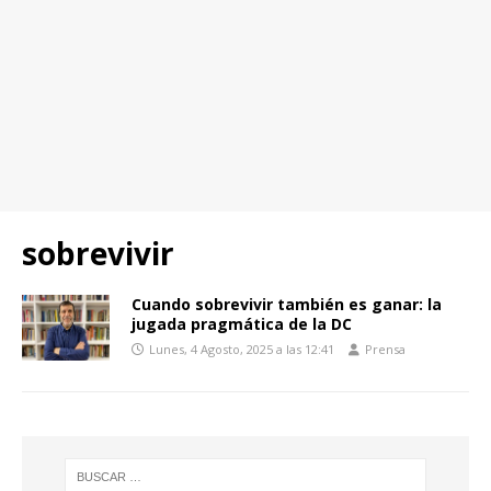
sobrevivir
Cuando sobrevivir también es ganar: la
jugada pragmática de la DC
Lunes, 4 Agosto, 2025 a las 12:41
Prensa