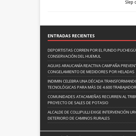
Slep
ENTRADAS RECIENTES
DEPORTISTAS CORREN POR EL FUNDO PUCHEGÜÍ
CONSERVACIÓN DEL HUEMUL
AGUAS ARAUCANÍA REACTIVA CAMPAÑA PREVENT
CONGELAMIENTO DE MEDIDORES POR HELADAS
INDIMIN CELEBRA UNA DÉCADA TRANSFORMANDO
TECNOLÓGICAS PARA MÁS DE 4.600 TRABAJADO
COMUNIDADES ATACAMEÑAS RECURREN AL TRIB
PROYECTO DE SALES DE POTASIO
ALCALDE DE COLLIPULLI EXIGE INTERVENCIÓN UR
DETERIORO DE CAMINOS RURALES