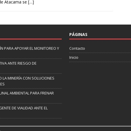
 de Atacama se
[…]
PÁGINAS
N PARA APOYAR EL MONITOREO Y
Contacto
Inicio
IVA ANTE RIESGO DE
 LA MINERÍA CON SOLUCIONES
RES
UNAL AMBIENTAL PARA FRENAR
GENTE DE VIALIDAD ANTE EL