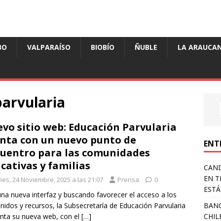
BO
VALPARAÍSO
BIOBÍO
ÑUBLE
LA ARAUCAN
parvularia
vo sitio web: Educación Parvularia
nta con un nuevo punto de
ENT
uentro para las comunidades
cativas y familias
CAND
EN T
nes, 24 Noviembre, 2025 a las 21:07
Prensa
0
ESTÁ
na nueva interfaz y buscando favorecer el acceso a los
BANC
nidos y recursos, la Subsecretaría de Educación Parvularia
CHIL
nta su nueva web, con el
[…]