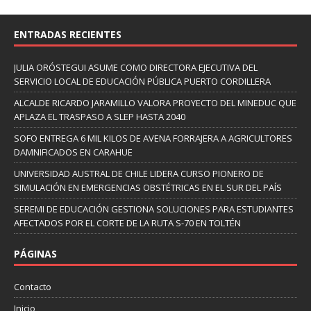
ENTRADAS RECIENTES
JULIA ORÓSTEGUI ASUME COMO DIRECTORA EJECUTIVA DEL
SERVICIO LOCAL DE EDUCACIÓN PÚBLICA PUERTO CORDILLERA
ALCALDE RICARDO JARAMILLO VALORA PROYECTO DEL MINEDUC QUE
APLAZA EL TRASPASO A SLEP HASTA 2040
SOFO ENTREGA 6 MIL KILOS DE AVENA FORRAJERA A AGRICULTORES
DAMNIFICADOS EN CARAHUE
UNIVERSIDAD AUSTRAL DE CHILE LIDERA CURSO PIONERO DE
SIMULACIÓN EN EMERGENCIAS OBSTÉTRICAS EN EL SUR DEL PAÍS
SEREMI DE EDUCACIÓN GESTIONA SOLUCIONES PARA ESTUDIANTES
AFECTADOS POR EL CORTE DE LA RUTA S-70 EN TOLTÉN
PÁGINAS
Contacto
Inicio