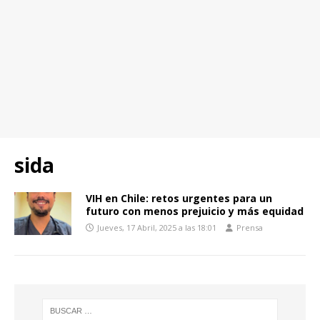
sida
VIH en Chile: retos urgentes para un
futuro con menos prejuicio y más equidad
Jueves, 17 Abril, 2025 a las 18:01
Prensa