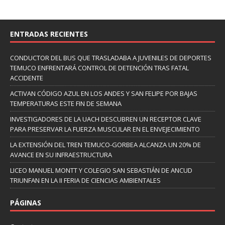
ENTRADAS RECIENTES
CONDUCTOR DEL BUS QUE TRASLADABA A JUVENILES DE DEPORTES
TEMUCO ENFRENTARÁ CONTROL DE DETENCIÓN TRAS FATAL
ACCIDENTE
ACTIVAN CÓDIGO AZUL EN LOS ANDES Y SAN FELIPE POR BAJAS
TEMPERATURAS ESTE FIN DE SEMANA
INVESTIGADORES DE LA UACH DESCUBREN UN RECEPTOR CLAVE
PARA PRESERVAR LA FUERZA MUSCULAR EN EL ENVEJECIMIENTO
LA EXTENSIÓN DEL TREN TEMUCO-GORBEA ALCANZA UN 20% DE
AVANCE EN SU INFRAESTRUCTURA
LICEO MANUEL MONTT Y COLEGIO SAN SEBASTIÁN DE ANCUD
TRIUNFAN EN LA II FERIA DE CIENCIAS AMBIENTALES
PÁGINAS