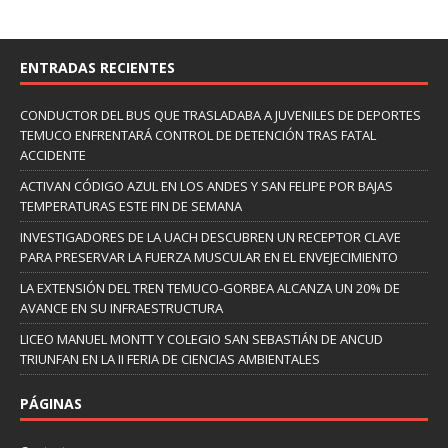
ENTRADAS RECIENTES
CONDUCTOR DEL BUS QUE TRASLADABA A JUVENILES DE DEPORTES
TEMUCO ENFRENTARÁ CONTROL DE DETENCIÓN TRAS FATAL
ACCIDENTE
ACTIVAN CÓDIGO AZUL EN LOS ANDES Y SAN FELIPE POR BAJAS
TEMPERATURAS ESTE FIN DE SEMANA
INVESTIGADORES DE LA UACH DESCUBREN UN RECEPTOR CLAVE
PARA PRESERVAR LA FUERZA MUSCULAR EN EL ENVEJECIMIENTO
LA EXTENSIÓN DEL TREN TEMUCO-GORBEA ALCANZA UN 20% DE
AVANCE EN SU INFRAESTRUCTURA
LICEO MANUEL MONTT Y COLEGIO SAN SEBASTIÁN DE ANCUD
TRIUNFAN EN LA II FERIA DE CIENCIAS AMBIENTALES
PÁGINAS