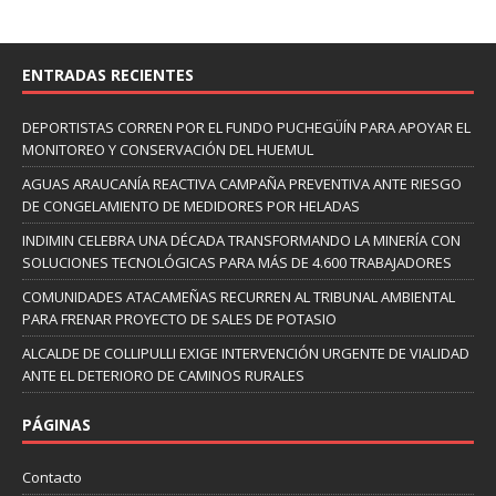
ENTRADAS RECIENTES
DEPORTISTAS CORREN POR EL FUNDO PUCHEGÜÍN PARA APOYAR EL
MONITOREO Y CONSERVACIÓN DEL HUEMUL
AGUAS ARAUCANÍA REACTIVA CAMPAÑA PREVENTIVA ANTE RIESGO
DE CONGELAMIENTO DE MEDIDORES POR HELADAS
INDIMIN CELEBRA UNA DÉCADA TRANSFORMANDO LA MINERÍA CON
SOLUCIONES TECNOLÓGICAS PARA MÁS DE 4.600 TRABAJADORES
COMUNIDADES ATACAMEÑAS RECURREN AL TRIBUNAL AMBIENTAL
PARA FRENAR PROYECTO DE SALES DE POTASIO
ALCALDE DE COLLIPULLI EXIGE INTERVENCIÓN URGENTE DE VIALIDAD
ANTE EL DETERIORO DE CAMINOS RURALES
PÁGINAS
Contacto