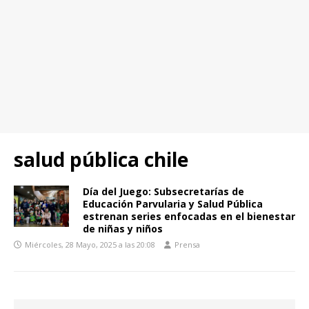
salud pública chile
Día del Juego: Subsecretarías de
Educación Parvularia y Salud Pública
estrenan series enfocadas en el bienestar
de niñas y niños
Miércoles, 28 Mayo, 2025 a las 20:08
Prensa