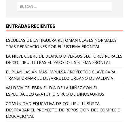
ENTRADAS RECIENTES
ESCUELAS DE LA HIGUERA RETOMAN CLASES NORMALES
TRAS REPARACIONES POR EL SISTEMA FRONTAL
LA NIEVE CUBRE DE BLANCO DIVERSOS SECTORES RURALES
DE COLLIPULLI TRAS EL PASO DEL SISTEMA FRONTAL
EL PLAN LAS ÁNIMAS IMPULSA PROYECTOS CLAVE PARA
TRANSFORMAR EL DESARROLLO URBANO DE VALDIVIA
VALDIVIA CELEBRA EL DÍA DE LA NIÑEZ CON EL
ESPECTÁCULO GRATUITO CIRCO DE DINOSAURIOS
COMUNIDAD EDUCATIVA DE COLLIPULLI BUSCA
DESTRABAR EL PROYECTO DE REPOSICIÓN DEL COMPLEJO
EDUCACIONAL