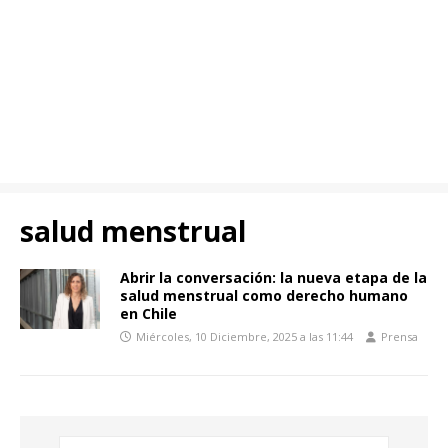
salud menstrual
Abrir la conversación: la nueva etapa de la
salud menstrual como derecho humano
en Chile
Miércoles, 10 Diciembre, 2025 a las 11:44
Prensa