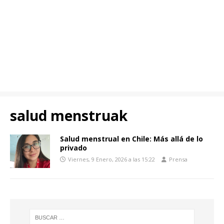
salud menstruak
Salud menstrual en Chile: Más allá de lo
privado
Viernes, 9 Enero, 2026 a las 15:22
Prensa