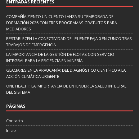
ENTRADAS RECIENTES
COMPAÑÍA ZIENTO UN CUENTO LANZA SU TEMPORADA DE
FORMACIÓN 2026 CON TRES PROGRAMAS GRATUITOS PARA
MEDIADORES
RESTABLECEN LA CONECTIVIDAD DEL PUENTE FAJA 0 EN CUNCO TRAS
TRABAJOS DE EMERGENCIA
LA IMPORTANCIA DE LA GESTIÓN DE FLOTAS CON SERVICIO
INTEGRAL PARA LA EFICIENCIA EN MINERÍA
GLACIARES EN LA ARAUCANÍA: DEL DIAGNÓSTICO CIENTÍFICO A LA
ACCIÓN CLIMÁTICA URGENTE
ONE HEALTH: LA IMPORTANCIA DE ENTENDER LA SALUD INTEGRAL
DEL SISTEMA
PÁGINAS
Contacto
Inicio