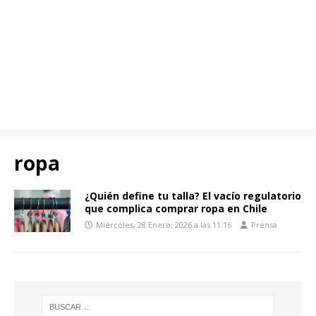
ropa
¿Quién define tu talla? El vacío regulatorio
que complica comprar ropa en Chile
Miércoles, 28 Enero, 2026 a las 11:16
Prensa