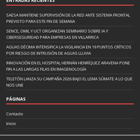
ENTRADAS RECIENTES
SAESA MANTIENE SUPERVISIÓN DE LA RED ANTE SISTEMA FRONTAL
PREVISTO PARA ESTE FIN DE SEMANA
SENCE, OMIL Y UCT ORGANIZAN SEMINARIO SOBRE IA Y
CIBERSEGURIDAD PARA EMPRESAS EN VILLARRICA
AGUAS DÉCIMA INTENSIFICA LA VIGILANCIA EN 19 PUNTOS CRÍTICOS
POR RIESGO DE INTRUSIÓN DE AGUAS LLUVIA
INNOVACIÓN EN EL HOSPITAL HERNÁN HENRÍQUEZ ARAVENA PONE
FIN A LAS LARGAS FILAS EN IMAGENOLOGÍA
TELETÓN LANZA SU CAMPAÑA 2026 BAJO EL LEMA SÚMATE A LO QUE
NOS UNE
PÁGINAS
Contacto
Inicio