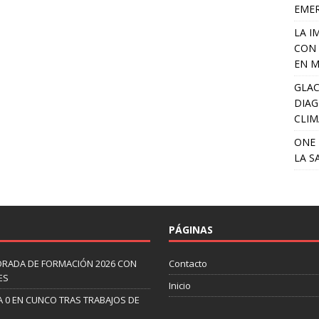
EME
LA I
CON 
EN M
GLAC
DIAG
CLIM
ONE 
LA S
PÁGINAS
ORADA DE FORMACIÓN 2026 CON
Contacto
ES
Inicio
A 0 EN CUNCO TRAS TRABAJOS DE