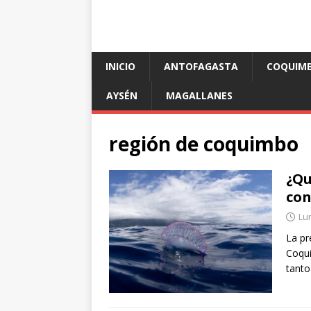
INICIO
ANTOFAGASTA
COQUIM
AYSÉN
MAGALLANES
región de coquimbo
¿Qu
con
Lun
La pr
Coqui
tanto