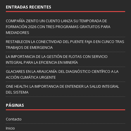
ENTRADAS RECIENTES
COMPAÑÍA ZIENTO UN CUENTO LANZA SU TEMPORADA DE
FORMACIÓN 2026 CON TRES PROGRAMAS GRATUITOS PARA
MEDIADORES
RESTABLECEN LA CONECTIVIDAD DEL PUENTE FAJA 0 EN CUNCO TRAS
TRABAJOS DE EMERGENCIA
LA IMPORTANCIA DE LA GESTIÓN DE FLOTAS CON SERVICIO
INTEGRAL PARA LA EFICIENCIA EN MINERÍA
GLACIARES EN LA ARAUCANÍA: DEL DIAGNÓSTICO CIENTÍFICO A LA
ACCIÓN CLIMÁTICA URGENTE
ONE HEALTH: LA IMPORTANCIA DE ENTENDER LA SALUD INTEGRAL
DEL SISTEMA
PÁGINAS
Contacto
Inicio