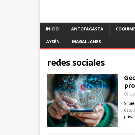
INICIO
ANTOFAGASTA
COQUIM
AYSÉN
MAGALLANES
redes sociales
Geo
pro
Lun
Si bi
esta 
priva