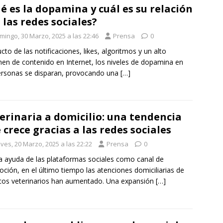
é es la dopamina y cuál es su relación
 las redes sociales?
mingo, 30 Marzo, 2025 a las 22:46
Prensa
0
cto de las notificaciones, likes, algoritmos y un alto
en de contenido en Internet, los niveles de dopamina en
ersonas se disparan, provocando una
[…]
erinaria a domicilio: una tendencia
 crece gracias a las redes sociales
ves, 20 Marzo, 2025 a las 22:22
Prensa
0
a ayuda de las plataformas sociales como canal de
ción, en el último tiempo las atenciones domiciliarias de
os veterinarios han aumentado. Una expansión
[…]