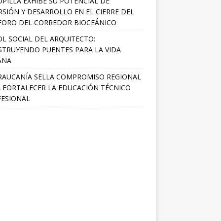
PILLA EXHIBE SU POTENCIAL DE
RSIÓN Y DESARROLLO EN EL CIERRE DEL
FORO DEL CORREDOR BIOCEÁNICO
OL SOCIAL DEL ARQUITECTO:
TRUYENDO PUENTES PARA LA VIDA
ANA
RAUCANÍA SELLA COMPROMISO REGIONAL
 FORTALECER LA EDUCACIÓN TÉCNICO
ESIONAL