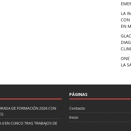
EME
LA I
CON 
EN M
GLAC
DIAG
CLIM
ONE 
LA S
PÁGINAS
ORADA DE FORMACIÓN 2026 CON
Contacto
ES
Inicio
A 0 EN CUNCO TRAS TRABAJOS DE