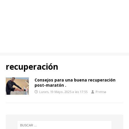
recuperación
Consejos para una buena recuperación
post-maratón .
Lunes, 19 Mayo, 2025 a las 17:55
Prensa