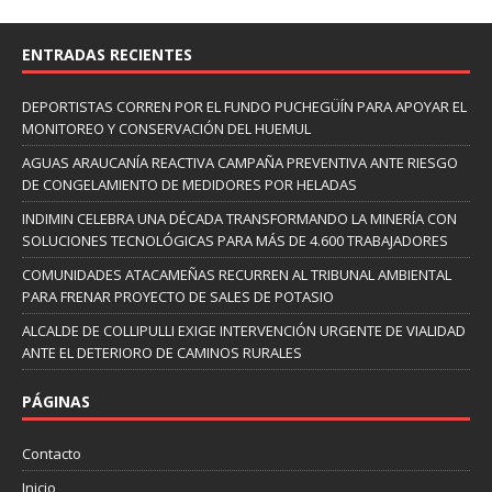
ENTRADAS RECIENTES
DEPORTISTAS CORREN POR EL FUNDO PUCHEGÜÍN PARA APOYAR EL
MONITOREO Y CONSERVACIÓN DEL HUEMUL
AGUAS ARAUCANÍA REACTIVA CAMPAÑA PREVENTIVA ANTE RIESGO
DE CONGELAMIENTO DE MEDIDORES POR HELADAS
INDIMIN CELEBRA UNA DÉCADA TRANSFORMANDO LA MINERÍA CON
SOLUCIONES TECNOLÓGICAS PARA MÁS DE 4.600 TRABAJADORES
COMUNIDADES ATACAMEÑAS RECURREN AL TRIBUNAL AMBIENTAL
PARA FRENAR PROYECTO DE SALES DE POTASIO
ALCALDE DE COLLIPULLI EXIGE INTERVENCIÓN URGENTE DE VIALIDAD
ANTE EL DETERIORO DE CAMINOS RURALES
PÁGINAS
Contacto
Inicio