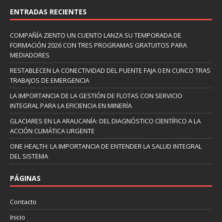
ENTRADAS RECIENTES
COMPAÑÍA ZIENTO UN CUENTO LANZA SU TEMPORADA DE
FORMACIÓN 2026 CON TRES PROGRAMAS GRATUITOS PARA
MEDIADORES
RESTABLECEN LA CONECTIVIDAD DEL PUENTE FAJA 0 EN CUNCO TRAS
TRABAJOS DE EMERGENCIA
LA IMPORTANCIA DE LA GESTIÓN DE FLOTAS CON SERVICIO
INTEGRAL PARA LA EFICIENCIA EN MINERÍA
GLACIARES EN LA ARAUCANÍA: DEL DIAGNÓSTICO CIENTÍFICO A LA
ACCIÓN CLIMÁTICA URGENTE
ONE HEALTH: LA IMPORTANCIA DE ENTENDER LA SALUD INTEGRAL
DEL SISTEMA
PÁGINAS
Contacto
Inicio