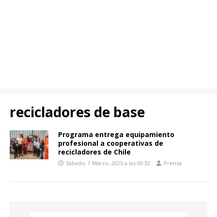
recicladores de base
Programa entrega equipamiento
profesional a cooperativas de
recicladores de Chile
Sábado, 1 Marzo, 2025 a las 00:32
Prensa