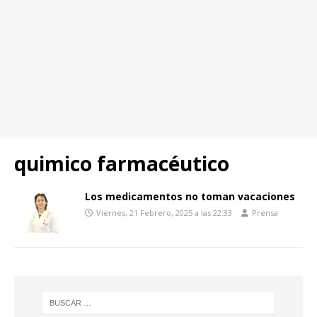
quimico farmacéutico
Los medicamentos no toman vacaciones
Viernes, 21 Febrero, 2025 a las 22:33
Prensa