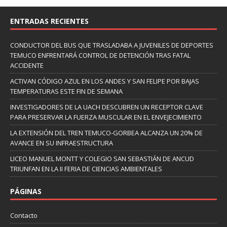
ENTRADAS RECIENTES
CONDUCTOR DEL BUS QUE TRASLADABA A JUVENILES DE DEPORTES
TEMUCO ENFRENTARÁ CONTROL DE DETENCIÓN TRAS FATAL
ACCIDENTE
ACTIVAN CÓDIGO AZUL EN LOS ANDES Y SAN FELIPE POR BAJAS
TEMPERATURAS ESTE FIN DE SEMANA
INVESTIGADORES DE LA UACH DESCUBREN UN RECEPTOR CLAVE
PARA PRESERVAR LA FUERZA MUSCULAR EN EL ENVEJECIMIENTO
LA EXTENSIÓN DEL TREN TEMUCO-GORBEA ALCANZA UN 20% DE
AVANCE EN SU INFRAESTRUCTURA
LICEO MANUEL MONTT Y COLEGIO SAN SEBASTIÁN DE ANCUD
TRIUNFAN EN LA II FERIA DE CIENCIAS AMBIENTALES
PÁGINAS
Contacto