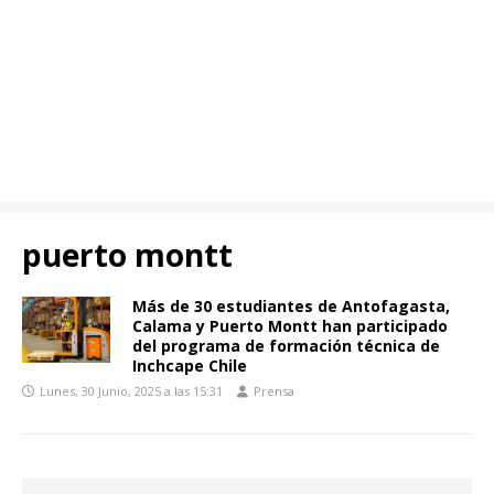
puerto montt
Más de 30 estudiantes de Antofagasta,
Calama y Puerto Montt han participado
del programa de formación técnica de
Inchcape Chile
Lunes, 30 Junio, 2025 a las 15:31
Prensa