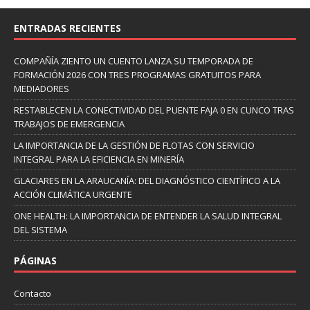
ENTRADAS RECIENTES
COMPAÑÍA ZIENTO UN CUENTO LANZA SU TEMPORADA DE
FORMACIÓN 2026 CON TRES PROGRAMAS GRATUITOS PARA
MEDIADORES
RESTABLECEN LA CONECTIVIDAD DEL PUENTE FAJA 0 EN CUNCO TRAS
TRABAJOS DE EMERGENCIA
LA IMPORTANCIA DE LA GESTIÓN DE FLOTAS CON SERVICIO
INTEGRAL PARA LA EFICIENCIA EN MINERÍA
GLACIARES EN LA ARAUCANÍA: DEL DIAGNÓSTICO CIENTÍFICO A LA
ACCIÓN CLIMÁTICA URGENTE
ONE HEALTH: LA IMPORTANCIA DE ENTENDER LA SALUD INTEGRAL
DEL SISTEMA
PÁGINAS
Contacto