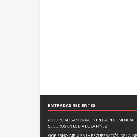
ENTRADAS RECIENTES
AUTORIDAD SANITARIA ENTREGA RECOMENDACI
SEGUROS EN EL DÍA DE LA NIÑEZ
GOBIERNO IMPULSA LA RECUPERACIÓN DE LA I