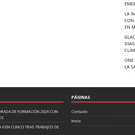
EME
LA I
CON 
EN M
GLAC
DIAG
CLIM
ONE 
LA S
PÁGINAS
ORADA DE FORMACIÓN 2026 CON
Contacto
ES
Inicio
A 0 EN CUNCO TRAS TRABAJOS DE