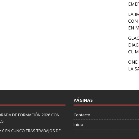
EME
LA I
CON 
EN M
GLAC
DIAG
CLIM
ONE 
LA S
PÁGINAS
ORADA DE FORMACIÓN 2026 CON
Contacto
ES
Inicio
A 0 EN CUNCO TRAS TRABAJOS DE