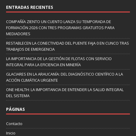
ENTRADAS RECIENTES
COMPAÑÍA ZIENTO UN CUENTO LANZA SU TEMPORADA DE
FORMACIÓN 2026 CON TRES PROGRAMAS GRATUITOS PARA
MEDIADORES
RESTABLECEN LA CONECTIVIDAD DEL PUENTE FAJA 0 EN CUNCO TRAS
TRABAJOS DE EMERGENCIA
LA IMPORTANCIA DE LA GESTIÓN DE FLOTAS CON SERVICIO
INTEGRAL PARA LA EFICIENCIA EN MINERÍA
GLACIARES EN LA ARAUCANÍA: DEL DIAGNÓSTICO CIENTÍFICO A LA
ACCIÓN CLIMÁTICA URGENTE
ONE HEALTH: LA IMPORTANCIA DE ENTENDER LA SALUD INTEGRAL
DEL SISTEMA
PÁGINAS
Contacto
Inicio