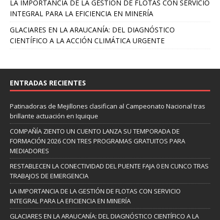
LA IMPORTANCIA DE LA GESTIÓN DE FLOTAS CON SERVICIO
INTEGRAL PARA LA EFICIENCIA EN MINERÍA
GLACIARES EN LA ARAUCANÍA: DEL DIAGNÓSTICO
CIENTÍFICO A LA ACCIÓN CLIMÁTICA URGENTE
ENTRADAS RECIENTES
Patinadoras de Mejillones clasifican al Campeonato Nacional tras
brillante actuación en Iquique
COMPAÑÍA ZIENTO UN CUENTO LANZA SU TEMPORADA DE
FORMACIÓN 2026 CON TRES PROGRAMAS GRATUITOS PARA
MEDIADORES
RESTABLECEN LA CONECTIVIDAD DEL PUENTE FAJA 0 EN CUNCO TRAS
TRABAJOS DE EMERGENCIA
LA IMPORTANCIA DE LA GESTIÓN DE FLOTAS CON SERVICIO
INTEGRAL PARA LA EFICIENCIA EN MINERÍA
GLACIARES EN LA ARAUCANÍA: DEL DIAGNÓSTICO CIENTÍFICO A LA