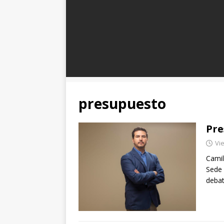
presupuesto
Pre
Vie
Camil
Sede 
debat