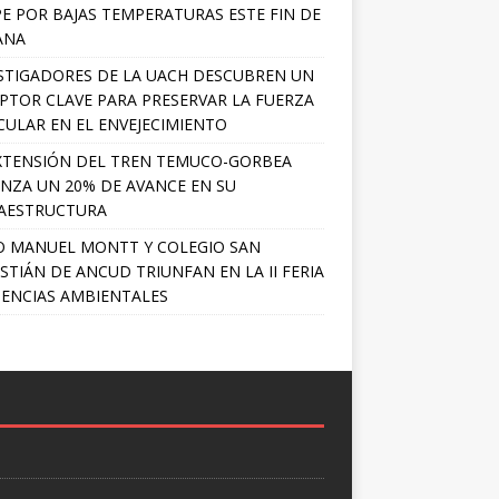
PE POR BAJAS TEMPERATURAS ESTE FIN DE
ANA
STIGADORES DE LA UACH DESCUBREN UN
PTOR CLAVE PARA PRESERVAR LA FUERZA
ULAR EN EL ENVEJECIMIENTO
XTENSIÓN DEL TREN TEMUCO-GORBEA
NZA UN 20% DE AVANCE EN SU
AESTRUCTURA
O MANUEL MONTT Y COLEGIO SAN
STIÁN DE ANCUD TRIUNFAN EN LA II FERIA
IENCIAS AMBIENTALES